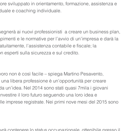
ore sviluppato in orientamento, formazione, assistenza e 
duale e coaching individuale. 
nsegnerà ai nuovi professionisti  a creare un business plan, 
imenti e le normative per l’avvio di un’impresa e darà la 
atuitamente, l’assistenza contabile e fiscale; la 
 esperti sulla sicurezza e sul credito. 
avoro non è così facile – spiega Martino Pesavento, 
 una libera professione è un’opportunità per creare 
a un’idea. Nel 2014 sono stati quasi 7mila i giovani 
nvestire il loro futuro seguendo una loro idea e 
le imprese registrate. Nei primi nove mesi del 2015 sono 
 contenere lo status occupazionale, ottenibile presso il 