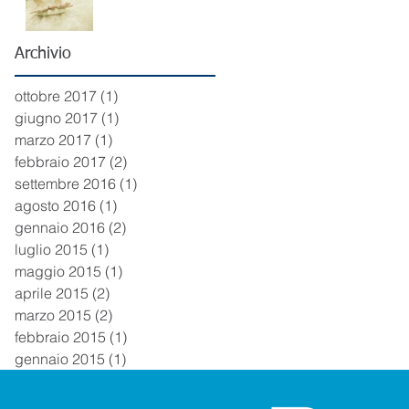
(ex libretto
sanitario)
Archivio
ottobre 2017
(1)
1 post
giugno 2017
(1)
1 post
marzo 2017
(1)
1 post
febbraio 2017
(2)
2 post
settembre 2016
(1)
1 post
agosto 2016
(1)
1 post
gennaio 2016
(2)
2 post
luglio 2015
(1)
1 post
maggio 2015
(1)
1 post
aprile 2015
(2)
2 post
marzo 2015
(2)
2 post
febbraio 2015
(1)
1 post
gennaio 2015
(1)
1 post