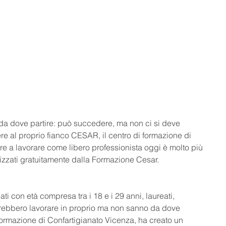
a dove partire: può succedere, ma non ci si deve 
e al proprio fianco CESAR, il centro di formazione di 
re a lavorare come libero professionista oggi è molto più 
izzati gratuitamente dalla Formazione Cesar. 
ti con età compresa tra i 18 e i 29 anni, laureati, 
orrebbero lavorare in proprio ma non sanno da dove 
ormazione di Confartigianato Vicenza, ha creato un 