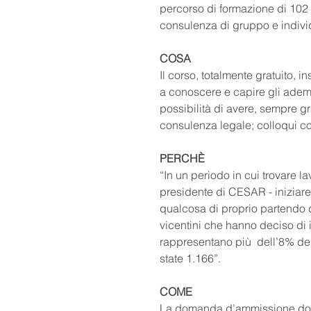
percorso di formazione di 102 
consulenza di gruppo e indivi
COSA
Il corso, totalmente gratuito, i
a conoscere e capire gli ademp
possibilità di avere, sempre gr
consulenza legale; colloqui con
PERCHÈ
“In un periodo in cui trovare l
presidente di CESAR - iniziare
qualcosa di proprio partendo d
vicentini che hanno deciso di i
rappresentano più  dell’8% del
state 1.166”. 
COME
La domanda d’ammissione dovrà