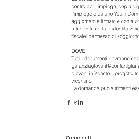
centro per l’impiego; copia di 
l’impiego o da uno Youth Corner)
aggiornato e firmato e con auto
retro della carta d’identità val
fiscale; permesso di soggiorno 
DOVE
Tutti i documenti dovranno esser
garanziagiovani@confartigiana
giovani in Veneto – progetto terr
vicentino. 
La domanda può altrimenti es
Commenti