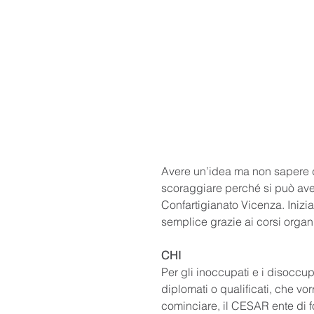
Avere un’idea ma non sapere d
scoraggiare perché si può aver
Confartigianato Vicenza. Inizia
semplice grazie ai corsi organ
CHI
Per gli inoccupati e i disoccupa
diplomati o qualificati, che v
cominciare, il CESAR ente di f