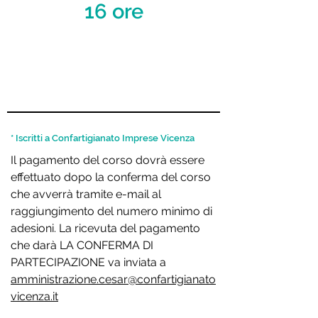
16 ore
SOCI *
292,80 € (240 + IVA)
NON SOCI
353,80 € (290 + IVA)
* Iscritti a Confartigianato Imprese Vicenza
Il pagamento del corso dovrà essere
effettuato dopo la conferma del corso
che avverrà tramite e-mail al
raggiungimento del numero minimo di
adesioni. La ricevuta del pagamento
che darà LA CONFERMA DI
PARTECIPAZIONE va inviata a
amministrazione.cesar@confartigianato
vicenza.it