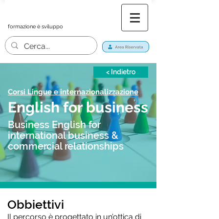
formazione è sviluppo
< Indietro
Corsi Lingue e internazionalizzazione
English for business
Business English for
international business &
commercial relationships
Obbiettivi
Il percorso è progettato in un’ottica di