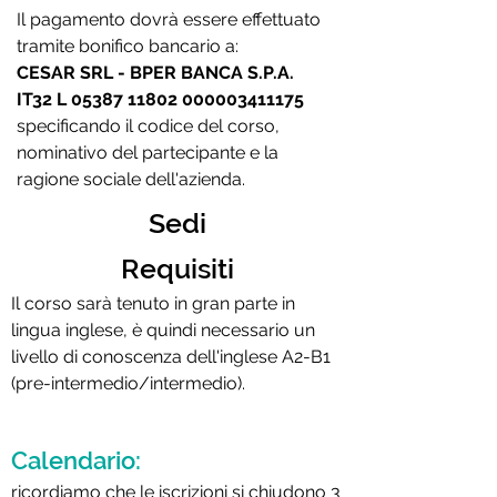
Il pagamento dovrà essere effettuato
tramite bonifico bancario a:
CESAR SRL - BPER BANCA S.P.A.
IT32 L
05387 11802
000003411175
specificando il codice del corso,
nominativo del partecipante e la
ragione sociale dell'azienda.
Sedi
Requisiti
Il corso sarà tenuto in gran parte in
lingua inglese, è quindi necessario un
livello di conoscenza dell'inglese A2-B1
(pre-intermedio/intermedio).
Calendario:
ricordiamo che le iscrizioni si chiudono 3