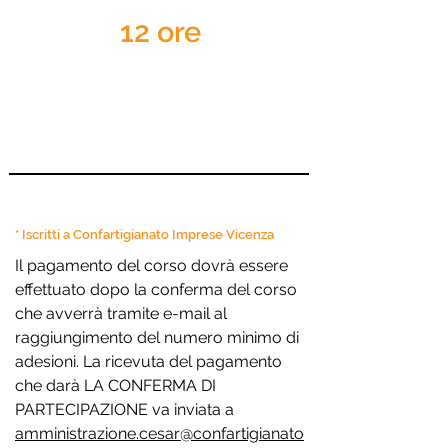
12 ore
SOCI *
292,80 € (240 + IVA)
NON SOCI
353,80 € (290 + IVA)
* Iscritti a Confartigianato Imprese Vicenza
Il pagamento del corso dovrà essere
effettuato dopo la conferma del corso
che avverrà tramite e-mail al
raggiungimento del numero minimo di
adesioni. La ricevuta del pagamento
che darà LA CONFERMA DI
PARTECIPAZIONE va inviata a
amministrazione.cesar@confartigianato