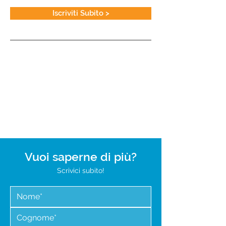
Iscriviti Subito >
Carica altre date
Vuoi saperne di più?
Scrivici subito!