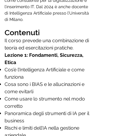
come consulente per la digitalizzazione e
l’inserimento IT. Dal 2024 è anche docente
di Intelligenza Artificiale presso l’Università
di Milano.
Contenuti
Il corso prevede una combinazione di
teoria ed esercitazioni pratiche.
Lezione 1: Fondamenti, Sicurezza,
Etica
Cos’è l’Intelligenza Artificiale e come
funziona
Cosa sono i BIAS e le allucinazioni e
come evitarli
Come usare lo strumento nel modo
corretto
Panoramica degli strumenti di IA per il
business
Rischi e limiti dell’IA nella gestione
aziendale