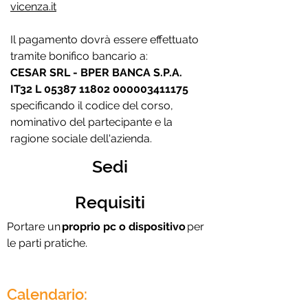
vicenza.it
Il pagamento dovrà essere effettuato
tramite bonifico bancario a:
CESAR SRL - BPER BANCA S.P.A.
IT32 L
05387 11802
000003411175
specificando il codice del corso,
nominativo del partecipante e la
ragione sociale dell'azienda.
Sedi
Requisiti
Portare un
proprio pc o dispositivo
per
le parti pratiche.
Calendario: