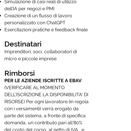
Simulazione di casi reali di utilizzo
dell’IA per negozi e PMI
Creazione di un flusso di lavoro
personalizzato con ChatGPT
Esercitazioni pratiche e feedback finale
Destinatari
Imprenditori, soci, collaboratori di
micro e piccole imprese.
Rimborsi
PER LE AZIENDE ISCRITTE A EBAV
:
(VERIFICARE AL MOMENTO
DELL'ISCRIZIONE LA DISPONIBILITA' DI
RISORSE)
Per ogni lavoratore (in regola
con i versamenti) verrà erogato da
parte del sistema, a fronte di specifica
domanda, un contributo pari all'80%
del costo del corso, al netto di IVA, e