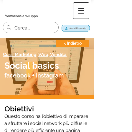
formazione è sviluppo
< Indietro
Corsi Marketing, Web, Vendita
Social basics
facebook + instagram
Obiettivi
Questo corso ha l’obiettivo di imparare
a sfruttare i social network più diffusi e
di rendere più efficiente una pagina