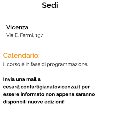
Sedi
Vicenza
Via E. Fermi, 197
Calendario:
Il corso è in fase di programmazione.
Invia una mail a
cesar@confartigianatovicenza.it
per
essere informato non appena saranno
disponbili nuove edizioni!
Carica altre date