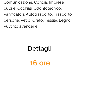
Comunicazione, Concia, Imprese
pulizie, Occhiali, Odontotecnico,
Panificatori, Autotrasporto, Trasporto
persone, Vetro, Orafo, Tessile, Legno,
Pulitintolavanderie.
Dettagli
16 ore
SOCI *
305,00 € (250 + IVA)
NON SOCI
366,00 € (300 + IVA)