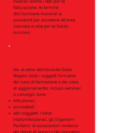
inserisci anche i dati per la
fatturazione. Al termine
dell'iscrizione riceverai la
password per accedere all'area
riservata e utile per le future
iscrizioni.
Sono validi gli attestati
rilasciati da qualunque
Società di Formazione?
No, ai sensi dell’Accordo Stato
Regioni 2025 i soggetti formatori
dei corsi di formazione e dei corsi
di aggiornamento, incluso seminari
e convegni, sono:
Istituzionali;
accreditati;
altri soggetti: i fondi
interprofessionali, gli Organismi
Paritetici, le associazioni sindacali
dei datori di lavoro o dei lavoratori