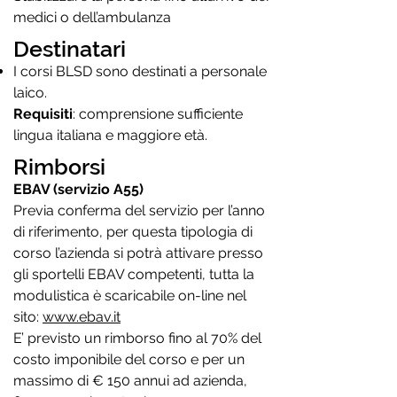
medici o dell’ambulanza
Destinatari
I corsi BLSD sono destinati a personale
laico.
Requisiti
: comprensione sufficiente
lingua italiana e maggiore età.
Rimborsi
EBAV (servizio A55)
Previa conferma del servizio per l’anno
di riferimento, per questa tipologia di
corso l’azienda si potrà attivare presso
gli sportelli EBAV competenti, tutta la
modulistica è scaricabile on-line nel
sito:
www.ebav.it
E’ previsto un rimborso fino al 70% del
costo imponibile del corso e per un
massimo di € 150 annui ad azienda,