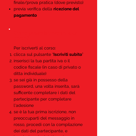
finale/prova pratica (dove previsto)
previa verifica della
ricezione del
pagamento
Come posso iscrivermi a un
corso?
Per iscriverti al corso:
clicca sul pulsante “
Iscriviti subito
”
inserisci la tua partita iva o il
codice fiscale (in caso di privato o
ditta individuale)
se sei già in possesso della
password, una volta inserita, sarà
sufficente completare i dati del
partecipante per completare
l'adesione
se è la tua prima iscrizione, non
preoccuparti del messaggio in
rosso, procedi con la compilazione
dei dati del partecipante, e