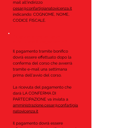
mail all'indirizzo
cesar@confartigianatovicenza.it
indicando: COGNOME, NOME,
CODICE FISCALE.
Quando e come devo
effettuare il pagamento?
Il pagamento tramite bonifico
dovrà essere effettuato dopo la
conferma del corso che avverrà
tramite e-mail una settimana
prima dell'avvio del corso.
La ricevuta del pagamento che
darà LA CONFERMA DI
PARTECIPAZIONE va inviata a
amministrazione.cesar@confartigia
natovicenza.it
Il pagamento dovrà essere