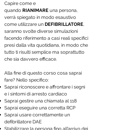
Capire come e
quando
RIANIMARE
una persona,
verrà spiegato in modo esaustivo
come utilizzare un
DEFIBRILLATORE
,
saranno svolte diverse simulazioni
facendo riferimento a casi reali specifici
presi dalla vita quotidiana, in modo che
tutto ti risulti semplice ma soprattutto
che sia davvero efficace.
Alla fine di questo corso cosa saprai
fare? Nello specifico:
Saprai riconoscere e affrontare i segni
e i sintomi di arresto cardiaco
Saprai gestire una chiamata al 118
Saprai eseguire una corretta RCP
Saprai usare correttamente un
defibrillatore DAE
Stabilizzare la persona fino all’arrivo dei