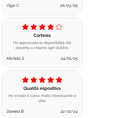
Olga C.
26/03/25
la valutazione media è 4 su 5
Cortesia
Ho apprezzato la disponibilità del
docente a chiarire ogni dubbio.
Michela S.
24/01/25
la valutazione media è 5 su 5
Qualità espositiva
Ho trovato il corso molto interessante e
utile.
Daniela B.
22/10/24