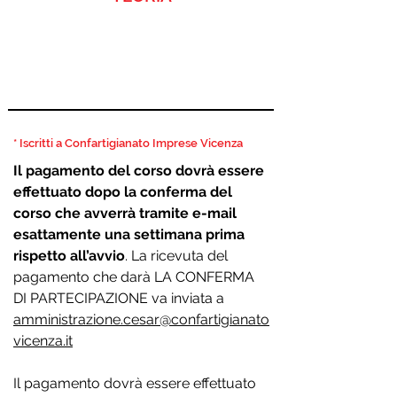
SOCI *
305,00 € (250 + IVA)
NON SOCI
384,30 € (315 + IVA)
* Iscritti a Confartigianato Imprese Vicenza
Il pagamento del corso dovrà essere
effettuato dopo la conferma del
corso che avverrà tramite e-mail
esattamente una settimana prima
rispetto all’avvio
. La ricevuta del
pagamento che darà LA CONFERMA
DI PARTECIPAZIONE va inviata a
amministrazione.cesar@confartigianato
vicenza.it
Il pagamento dovrà essere effettuato