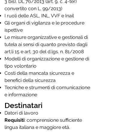
3 bis), DL 76/2013 (art. 9, c. 4-ter)
convertito con L. 99/2013)
I ruoli delle ASL, INL, VVF e Inail
Gli organi di vigilanza e le procedure
ispettive
Le misure organizzative e gestionali di
tutela ai sensi di quanto previsto dagli
art.li 15 e art. 30 del d.lgs. n. 81/2008
Modelli di organizzazione e gestione di
tipo volontario
Costi della mancata sicurezza e
benefici della sicurezza
Tecniche e strumenti di comunicazione
e informazione
Destinatari
Datori di lavoro
Requisiti
: comprensione sufficiente
lingua italiana e maggiore età.