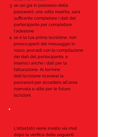
se sei già in possesso della
password, una volta inserita, sarà
sufficente completare i dati del
partecipante per completare
l'adesione
se è la tua prima iscrizione, non
preoccuparti del messaggio in
rosso, procedi con la compilazione
dei dati del partecipante, e
inserisci anche i dati per la
fatturazione. Al termine
dell'iscrizione riceverai la
password per accedere all'area
riservata e utile per le future
iscrizioni.
Come ricevo l'attestato di
frequenza?
L'attestato viene inviato via mail
dopo la verifica delle seguenti