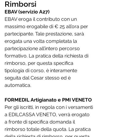
Rimborsi
EBAV (servizio A27)
EBAV eroga il contributo con un
massimo erogabile di € 25 all’ora per
partecipante. Tale prestazione, sarà
erogata una volta completata la
partecipazione all’intero percorso
formativo. La pratica della richiesta di
rimborso, per questa specifica
tipologia di corso, è interamente
seguita dal Cesar stesso ed è
automatica.
FORMEDIL Artigianato e PMI VENETO
Per gli iscritti, in regola con i versamenti
a EDILCASSA VENETO, verrà erogato
a fronte di specifica domanda il
rimborso totale della quota. La pratica
della richiesta di rimborso, per questa