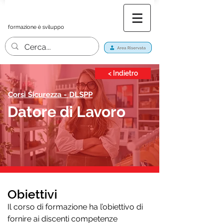
formazione è sviluppo
< Indietro
Corsi Sicurezza -
DLSPP
Datore di Lavoro
Obiettivi
Il corso di formazione ha l’obiettivo di
fornire ai discenti competenze