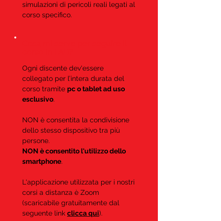
simulazioni di pericoli reali legati al
corso specifico.
Cosa mi serve per seguire il
corso in FAD?
Ogni discente dev'essere
collegato per l’intera durata del
corso tramite
pc o tablet ad uso
esclusivo
.
NON è consentita la condivisione
dello stesso dispositivo tra più
persone.
NON è consentito l'utilizzo dello
smartphone
.
L'applicazione utilizzata per i nostri
corsi a distanza è Zoom
(scaricabile gratuitamente dal
seguente link
clicca qui
).