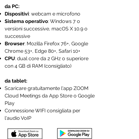
da PC:
Dispositivi
: webcam e microfono
Sistema operativo
: Windows 7 o
versioni successive, macOS X 10.9 o
successive
Browser
: Mozilla Firefox 76+, Google
Chrome 53+, Edge 80+, Safari 10+
CPU
: dual core da 2 GHz o superiore
con 4 GB di RAM (consigliato)
da tablet:
Scaricare gratuitamente l'app ZOOM
Cloud Meetings da App Store o Google
Play
Connessione WIFI consigliata per
l'audio VoIP