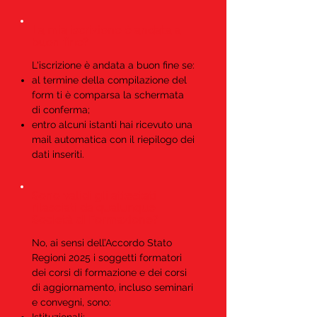
La mia iscrizione è andata a
buon fine?
L'iscrizione è andata a buon fine se:
al termine della compilazione del
form ti è comparsa la schermata
di conferma;
entro alcuni istanti hai ricevuto una
mail automatica con il riepilogo dei
dati inseriti.
Sono validi gli attestati
rilasciati da qualunque
Società di Formazione?
No, ai sensi dell’Accordo Stato
Regioni 2025 i soggetti formatori
dei corsi di formazione e dei corsi
di aggiornamento, incluso seminari
e convegni, sono: