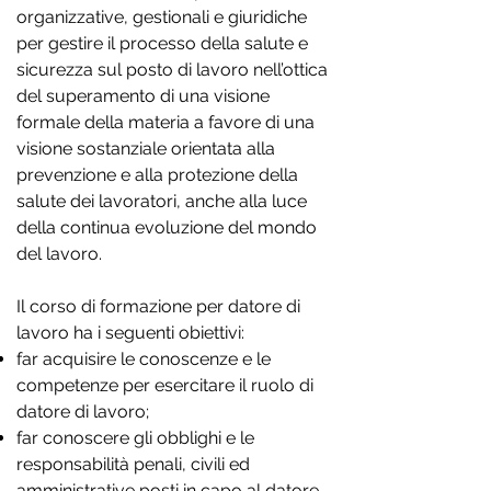
organizzative, gestionali e giuridiche
per gestire il processo della salute e
sicurezza sul posto di lavoro nell’ottica
del superamento di una visione
formale della materia a favore di una
visione sostanziale orientata alla
prevenzione e alla protezione della
salute dei lavoratori, anche alla luce
della continua evoluzione del mondo
del lavoro.
Il corso di formazione per datore di
lavoro ha i seguenti obiettivi:
far acquisire le conoscenze e le
competenze per esercitare il ruolo di
datore di lavoro;
far conoscere gli obblighi e le
responsabilità penali, civili ed
amministrative posti in capo al datore