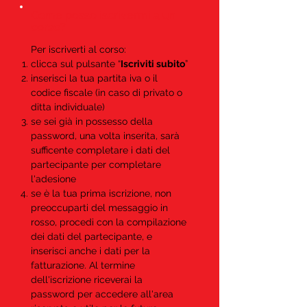
Come posso iscrivermi a un
corso?
Per iscriverti al corso:
clicca sul pulsante “
Iscriviti subito
”
inserisci la tua partita iva o il
codice fiscale (in caso di privato o
ditta individuale)
se sei già in possesso della
password, una volta inserita, sarà
sufficente completare i dati del
partecipante per completare
l'adesione
se è la tua prima iscrizione, non
preoccuparti del messaggio in
rosso, procedi con la compilazione
dei dati del partecipante, e
inserisci anche i dati per la
fatturazione. Al termine
dell'iscrizione riceverai la
password per accedere all'area