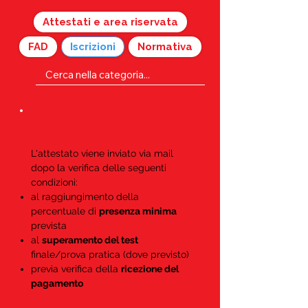
Attestati e area riservata
FAD
Iscrizioni
Normativa
Come ricevo l'attestato di
frequenza?
L'attestato viene inviato via mail
dopo la verifica delle seguenti
condizioni:
al raggiungimento della
percentuale di
presenza minima
prevista
al
superamento del test
finale/prova pratica (dove previsto)
previa verifica della
ricezione del
pagamento