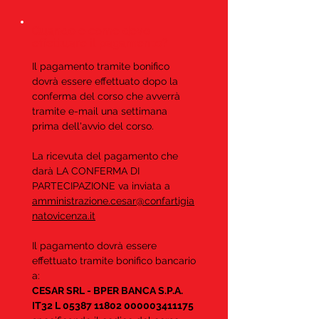
Quando e come devo
effettuare il pagamento?
Il pagamento tramite bonifico
dovrà essere effettuato dopo la
conferma del corso che avverrà
tramite e-mail una settimana
prima dell'avvio del corso.
La ricevuta del pagamento che
darà LA CONFERMA DI
PARTECIPAZIONE va inviata a
amministrazione.cesar@confartigia
natovicenza.it
Il pagamento dovrà essere
effettuato tramite bonifico bancario
a:
CESAR SRL - BPER BANCA S.P.A.
IT32 L
05387 11802
000003411175