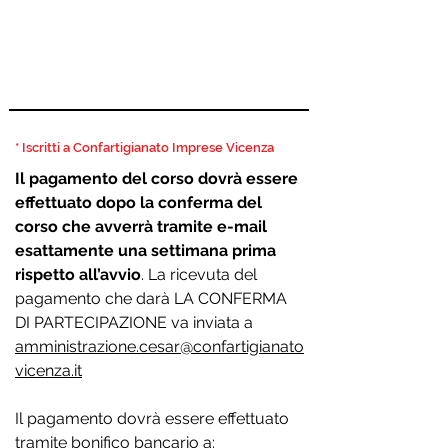
SOCI *
195,20 € (160 + IVA)
NON SOCI
219,60 € (180+ IVA)
* Iscritti a Confartigianato Imprese Vicenza
Il pagamento del corso dovrà essere
effettuato dopo la conferma del
corso che avverrà tramite e-mail
esattamente una settimana prima
rispetto all’avvio
. La ricevuta del
pagamento che darà LA CONFERMA
DI PARTECIPAZIONE va inviata a
amministrazione.cesar@confartigianato
vicenza.it
Il pagamento dovrà essere effettuato
tramite bonifico bancario a: