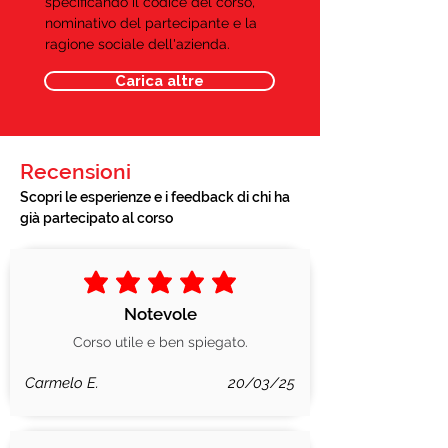
specificando il codice del corso,
nominativo del partecipante e la
ragione sociale dell'azienda.
Carica altre
Recensioni
Scopri le esperienze e i feedback di chi ha
già partecipato al corso
la valutazione media è 5 su 5
Notevole
Corso utile e ben spiegato.
Carmelo E.
20/03/25