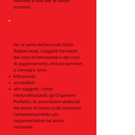
riservata e utile per le future
iscrizioni.
Sono validi gli attestati
rilasciati da qualunque
Società di Formazione?
No, ai sensi dell’Accordo Stato
Regioni 2025 i soggetti formatori
dei corsi di formazione e dei corsi
di aggiornamento, incluso seminari
e convegni, sono:
Istituzionali;
accreditati;
altri soggetti: i fondi
interprofessionali, gli Organismi
Paritetici, le associazioni sindacali
dei datori di lavoro o dei lavoratori
comparativamente più
rappresentative sul piano
nazionale.