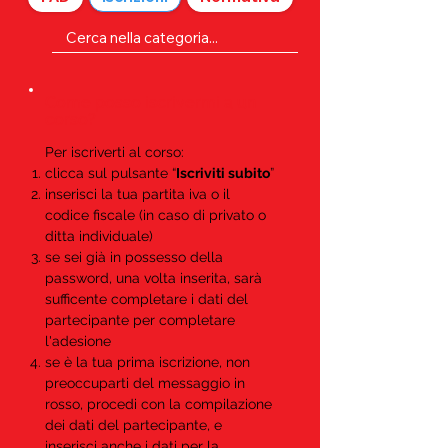
Come posso iscrivermi a un
corso?
Per iscriverti al corso:
clicca sul pulsante “
Iscriviti subito
”
inserisci la tua partita iva o il
codice fiscale (in caso di privato o
ditta individuale)
se sei già in possesso della
password, una volta inserita, sarà
sufficente completare i dati del
partecipante per completare
l'adesione
se è la tua prima iscrizione, non
preoccuparti del messaggio in
rosso, procedi con la compilazione
dei dati del partecipante, e
inserisci anche i dati per la