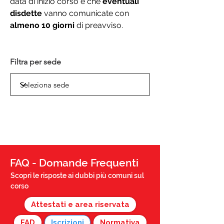
data di inizio corso e che
eventuali
disdette
vanno comunicate con
almeno 10 giorni
di preavviso.
Filtra per sede
FAQ - Domande Frequenti
Scopri le risposte ai dubbi più comuni sul
corso
Attestati e area riservata
FAD
Iscrizioni
Normativa