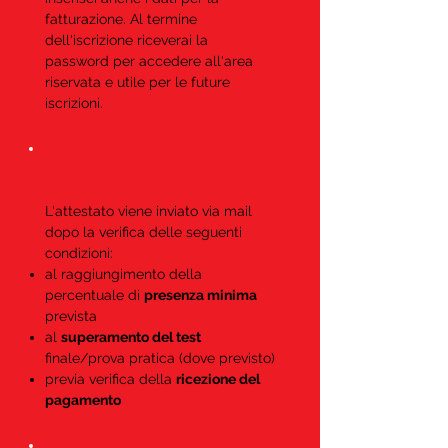
fatturazione. Al termine
dell'iscrizione riceverai la
password per accedere all'area
riservata e utile per le future
iscrizioni.
Come ricevo l'attestato di
frequenza?
L'attestato viene inviato via mail
dopo la verifica delle seguenti
condizioni:
al raggiungimento della
percentuale di
presenza minima
prevista
al
superamento del test
finale/prova pratica (dove previsto)
previa verifica della
ricezione del
pagamento