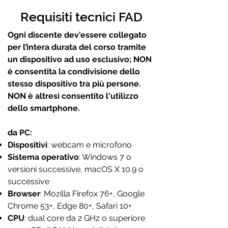
Requisiti tecnici FAD
Ogni discente dev'essere collegato
per l’intera durata del corso tramite
un dispositivo ad uso esclusivo; NON
è consentita la condivisione dello
stesso dispositivo tra più persone.
NON è altresì consentito l'utilizzo
dello smartphone.
da PC:
Dispositivi
: webcam e microfono
Sistema operativo
: Windows 7 o
versioni successive, macOS X 10.9 o
successive
Browser
: Mozilla Firefox 76+, Google
Chrome 53+, Edge 80+, Safari 10+
CPU
: dual core da 2 GHz o superiore