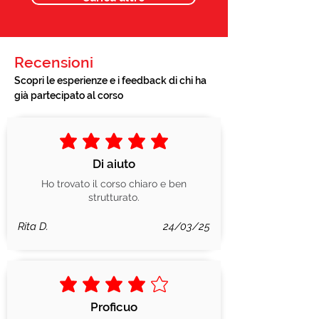
Recensioni
Scopri le esperienze e i feedback di chi ha
già partecipato al corso
la valutazione media è 5 su 5
Di aiuto
Ho trovato il corso chiaro e ben
strutturato.
Rita D.
24/03/25
la valutazione media è 4 su 5
Proficuo