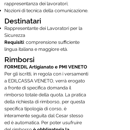
rappresentanza dei lavoratori;
Nozioni di tecnica della comunicazione.
Destinatari
Rappresentante dei Lavoratori per la
Sicurezza
Requisiti
: comprensione sufficiente
lingua italiana e maggiore età.
Rimborsi
FORMEDIL Artigianato e PMI VENETO
Per gli iscritti, in regola con i versamenti
a EDILCASSA VENETO, verrà erogato
a fronte di specifica domanda il
rimborso totale della quota. La pratica
della richiesta di rimborso, per questa
specifica tipologia di corso, è
interamente seguita dal Cesar stesso
ed è automatica. Per poter usufruire
del rimborso
è obbligatoria la