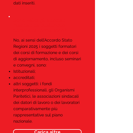
dati inseriti.
Sono validi gli attestati
rilasciati da qualunque
Società di Formazione?
No, ai sensi dell’Accordo Stato
Regioni 2025 i soggetti formatori
dei corsi di formazione e dei corsi
di aggiornamento, incluso seminari
e convegni, sono:
Istituzionali;
accreditati;
altri soggetti: i fondi
interprofessionali, gli Organismi
Paritetici, le associazioni sindacali
dei datori di lavoro o dei lavoratori
comparativamente più
rappresentative sul piano
nazionale.
Carica altre