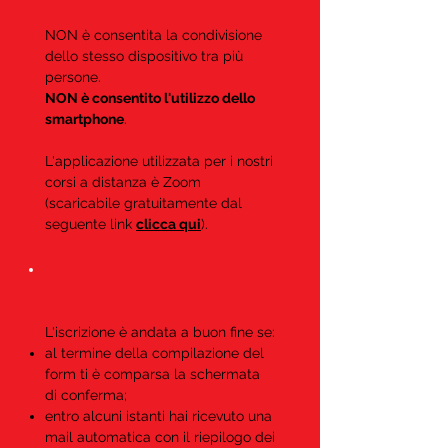
NON è consentita la condivisione
dello stesso dispositivo tra più
persone.
NON è consentito l'utilizzo dello
smartphone
.
L'applicazione utilizzata per i nostri
corsi a distanza è Zoom
(scaricabile gratuitamente dal
seguente link
clicca qui
).
La mia iscrizione è andata a
buon fine?
L'iscrizione è andata a buon fine se:
al termine della compilazione del
form ti è comparsa la schermata
di conferma;
entro alcuni istanti hai ricevuto una
mail automatica con il riepilogo dei