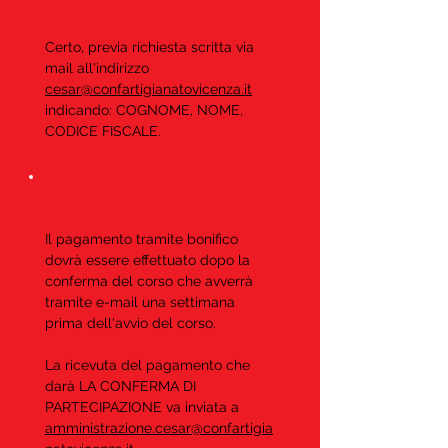
richiederne un duplicato?
Certo, previa richiesta scritta via
mail all'indirizzo
cesar@confartigianatovicenza.it
indicando: COGNOME, NOME,
CODICE FISCALE.
Quando e come devo
effettuare il pagamento?
Il pagamento tramite bonifico
dovrà essere effettuato dopo la
conferma del corso che avverrà
tramite e-mail una settimana
prima dell'avvio del corso.
La ricevuta del pagamento che
darà LA CONFERMA DI
PARTECIPAZIONE va inviata a
amministrazione.cesar@confartigia