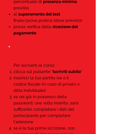
percentuale di
presenza minima
prevista
al
superamento del test
finale/prova pratica (dove previsto)
previa verifica della
ricezione del
pagamento
Come posso iscrivermi a un
corso?
Per iscriverti al corso:
clicca sul pulsante “
Iscriviti subito
”
inserisci la tua partita iva o il
codice fiscale (in caso di privato o
ditta individuale)
se sei già in possesso della
password, una volta inserita, sarà
sufficente completare i dati del
partecipante per completare
l'adesione
se è la tua prima iscrizione, non