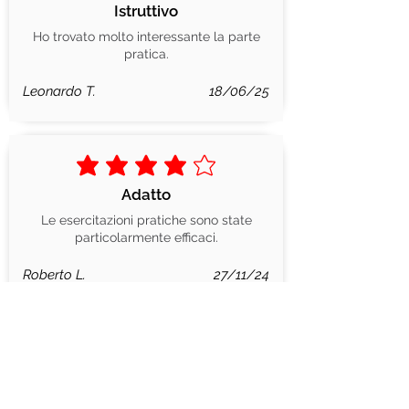
Istruttivo
Ho trovato molto interessante la parte
pratica.
Leonardo T.
18/06/25
la valutazione media è 4 su 5
Adatto
Le esercitazioni pratiche sono state
particolarmente efficaci.
Roberto L.
27/11/24
la valutazione media è 4 su 5
Comprensibile
Ho apprezzato la parte pratica e gli