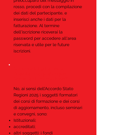
preoccuparti del messaggio in
rosso, procedi con la compilazione
dei dati del partecipante, e
inserisci anche i dati per la
fatturazione. Al termine
dell'iscrizione riceverai la
password per accedere all'area
riservata e utile per le future
iscrizioni.
Sono validi gli attestati
rilasciati da qualunque
Società di Formazione?
No, ai sensi dell’Accordo Stato
Regioni 2025 i soggetti formatori
dei corsi di formazione e dei corsi
di aggiornamento, incluso seminari
e convegni, sono:
Istituzionali;
accreditati;
altri soggetti: i fondi