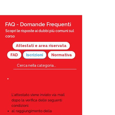
FAQ - Domande Frequenti
Scopri le risposte ai dubbi più comuni sul
corso
Attestati e area riservata
FAD
Iscrizioni
Normativa
Come ricevo l'attestato di
frequenza?
L'attestato viene inviato via mail
dopo la verifica delle seguenti
condizioni:
al raggiungimento della