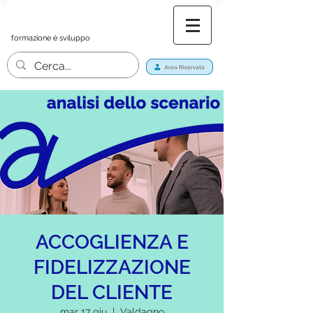
formazione è sviluppo
ACCOGLIENZA E
FIDELIZZAZIONE
DEL CLIENTE
mar 17 giu
  |  
Valdagno