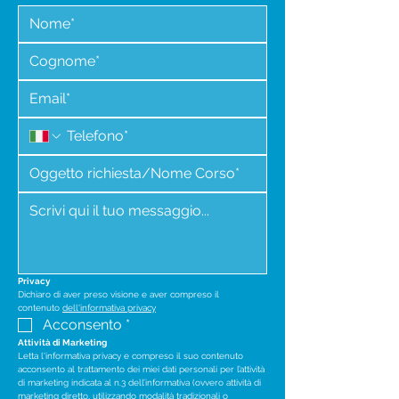
Privacy
Dichiaro di aver preso visione e aver compreso il 
contenuto 
dell'informativa privacy
Acconsento
*
Attività di Marketing
Letta l'informativa privacy e compreso il suo contenuto 
acconsento al trattamento dei miei dati personali per l’attività 
di marketing indicata al n.3 dell’informativa (ovvero attività di 
marketing diretto, utilizzando modalità tradizionali o 