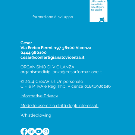
formazione è sviluppo
Cesar
Via Enrico Fermi, 197 36100 Vicenza
0444.960100
cesar@confartigianatovicenza.it
ORGANISMO DI VIGILANZA
organismodivigilanza@cesarformazione.it
© 2014 CESAR srl Unipersonale
C.F. e P. IVA e Reg. Imp. Vicenza 01856980246
Informative Privacy
Modello esercizio diritti degli interessati
Whistleblowing