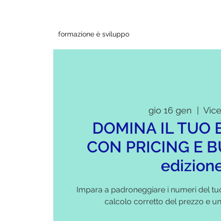
formazione è sviluppo
gio 16 gen
  |  
Vic
DOMINA IL TUO 
CON PRICING E B
edizion
Impara a padroneggiare i numeri del tu
calcolo corretto del prezzo e u