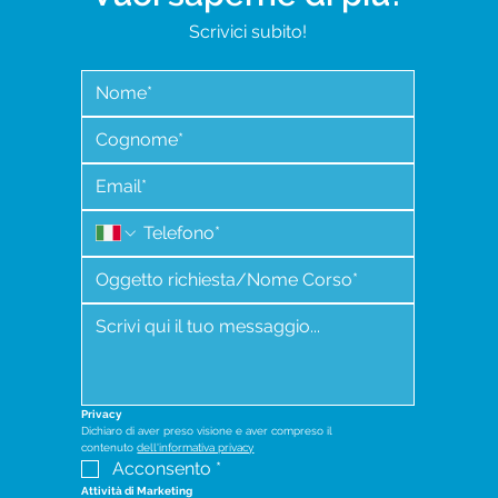
Scrivici subito!
Privacy
Dichiaro di aver preso visione e aver compreso il 
contenuto 
dell'informativa privacy
Acconsento
*
Attività di Marketing