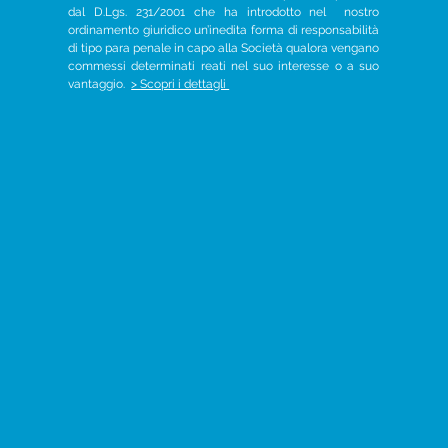
dal D.Lgs. 231/2001 che ha introdotto nel nostro
ordinamento giuridico un’inedita forma di responsabilità
di tipo para penale in capo alla Società qualora vengano
commessi determinati reati nel suo interesse o a suo
vantaggio.
> Scopri i dettagli