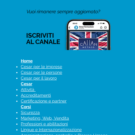
Vuoi rimanere sempre aggiornato?
ISCRIVITI
AL CANALE
Home
Cesar per le imprese
Cesar per le persone
Cesar per il lavoro
Cesar
Attività
Accreditamenti
Certificazione e partner
Corsi
Sicurezza
Marketing, Web, Vendita
Professioni e abilitazioni
Lingue e Internazionalizzazione