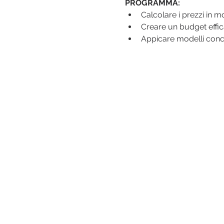
PROGRAMMA:
Calcolare i prezzi in m
Creare un budget effic
Appicare modelli concr