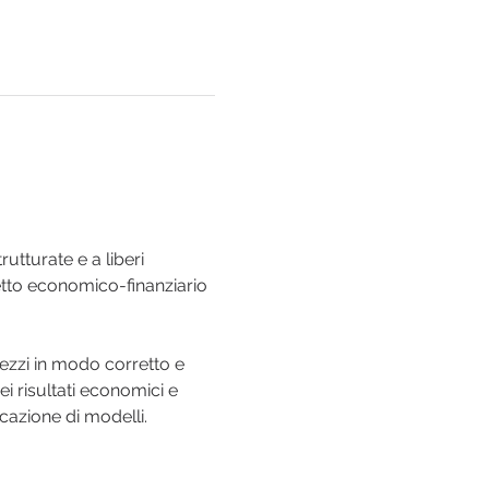
utturate e a liberi 
petto economico-finanziario 
rezzi in modo corretto e 
 risultati economici e 
icazione di modelli.