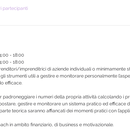
ri partecipanti
4:00 - 18:00
4:00 - 18:00
renditori/imprenditrici di aziende individuali o minimamente str
e gli strumenti utili a gestire e monitorare personalmente l’as
do efficace.
per padroneggiare i numeri della propria attività calcolando i p
stare, gestire e monitorare un sistema pratico ed efficace dei
a parte teorica saranno affiancati dei momenti pratici con l’appl
ach in ambito finanziario, di business e motivazionale.