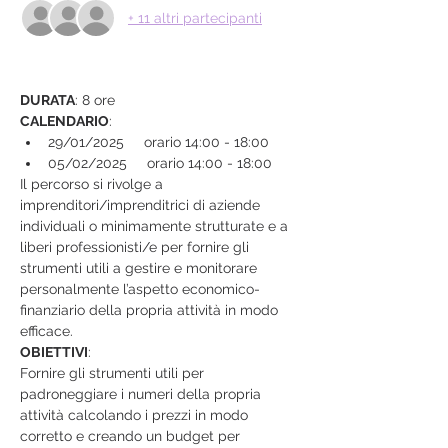
+ 11 altri partecipanti
DURATA
: 8 ore
CALENDARIO
:
29/01/2025     orario 14:00 - 18:00
05/02/2025     orario 14:00 - 18:00
Il percorso si rivolge a 
imprenditori/imprenditrici di aziende 
individuali o minimamente strutturate e a 
liberi professionisti/e per fornire gli 
strumenti utili a gestire e monitorare 
personalmente l’aspetto economico-
finanziario della propria attività in modo 
efficace.
OBIETTIVI
:
Fornire gli strumenti utili per 
padroneggiare i numeri della propria 
attività calcolando i prezzi in modo 
corretto e creando un budget per 