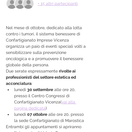
+ 15 altri partecipanti
Nel mese di ottobre, dedicato alla lotta 
contro i tumori, il sistema benessere di 
Confartigianato Imprese Vicenza 
organizza un paio di eventi speciali volti a 
sensibilizzare sulla prevenzione 
oncologica e a promuovere il benessere 
globale della persona.
Due serate espressamente 
rivolte ai 
professionisti del settore estetica ed 
acconciatura
:
lunedì 
30 settembre
 alle ore 20, 
presso il Centro Congressi di 
Confartigianato Vicenza(
vai alla 
pagina dedicata
)
lunedì 
07 ottobre
 alle ore 20, presso 
la sede Confartigianato di Marostica
Entrambi gli appuntamenti si apriranno 