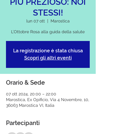
PIÙ PREZIOSO: NOI
STESSI!
lun 07 ott
  |  
Marostica
L’Ottobre Rosa alla guida della salute
La registrazione è stata chiusa
Scopri gli altri eventi
Orario & Sede
07 ott 2024, 20:00 – 22:00
Marostica, Ex Opificio, Via 4 Novembre, 10,
36063 Marostica VI, Italia
Partecipanti