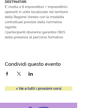
DESTINATARI
:
E’ rivolta a 8 imprenditori / imprenditrici 
operanti in unità localizzate nel territorio 
della Regione Veneto con le modalità 
contrattuali previste dalla normativa 
vigente.
I partecipanti dovranno garantire l’80% 
della presenza al percorso formativo.
Condividi questo evento
< Vai a tutti i prossimi corsi