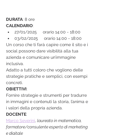
DURATA
: 8 ore
CALENDARIO
:
27/01/2025     orario 14:00 - 18:00
03/02/2025     orario 14:00 - 18:00
Un corso che ti farà capire come il sito e i 
social possono dare visibilità alla tua 
azienda e comunicare un’immagine 
inclusiva.
Adatto a tutti coloro che vogliono delle 
strategie pratiche e semplici, con esempi 
concreti.
OBIETTIVI
:
Fornire strategie e strumenti per tradurre 
in immagini e contenuti la storia, l’anima e 
i valori della propria azienda.
DOCENTE
:
Marco Severini
, 
laureato in matematica, 
formatore/consulente esperto di marketing 
e digitale