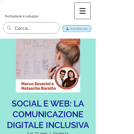
formazione è sviluppo
SOCIAL E WEB: LA
COMUNICAZIONE
DIGITALE INCLUSIVA
lun 27 gen
  |  
Vicenza