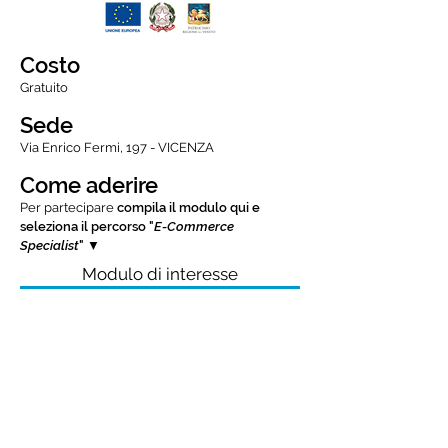
Costo
Gratuito
Sede
Via Enrico Fermi, 197 - VICENZA
Come aderire
Per partecipare
compila il modulo qui e
seleziona il percorso "
E-Commerce
Specialist
" ▼
Modulo di interesse
Scarica la locandina
informativa