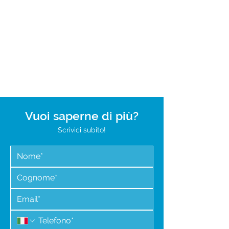
Download >
Vuoi saperne di più?
Scrivici subito!