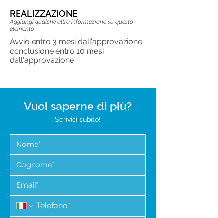
REALIZZAZIONE
Aggiungi qualche altra informazione su questo
elemento...
​Avvio entro 3 mesi dall'approvazione
conclusione entro 10 mesi
dall'approvazione
Vuoi saperne di più?
Scrivici subito!