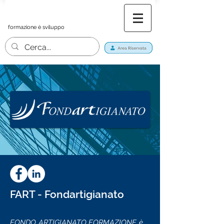
formazione è sviluppo
FART - Fondartigianato
FONDO ARTIGIANATO FORMAZIONE è