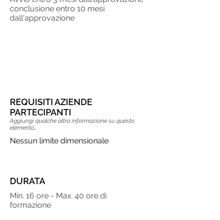
conclusione entro 10 mesi
dall'approvazione
BANDO "LINEA 1"
REQUISITI AZIENDE
PARTECIPANTI
Aggiungi qualche altra informazione su questo
elemento...
Nessun limite dimensionale
DURATA
​Min. 16 ore - Max. 40 ore di
formazione