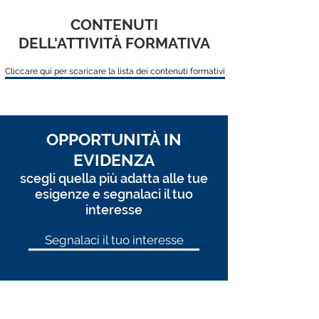
CONTENUTI
DELL'ATTIVITÀ FORMATIVA
Cliccare qui per scaricare la lista dei contenuti formativi
OPPORTUNITÀ IN
EVIDENZA
scegli quella più adatta alle tue
esigenze e segnalaci il tuo
interesse
Segnalaci il tuo interesse
BANDO "SeRVER +"