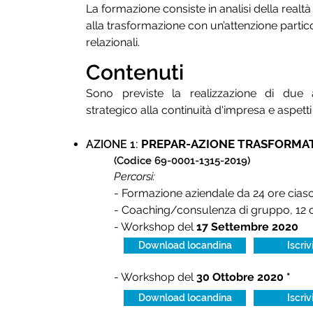
La formazione consiste in analisi della re
alla trasformazione con un’attenzione particol
relazionali.
Contenuti
Sono previste la realizzazione di due a
strategico alla continuità d'impresa e aspetti
PREPAR-AZIONE TRASFORMA
AZIONE 1:
(Codice 69-0001-1315-2019)
Percorsi:
- Formazione aziendale da 24 ore cias
- Coaching/consulenza di gruppo, 12 
- Workshop del
17 Settembre 2020
Download locandina
Iscriv
- Workshop del
30 Ottobre 2020 *
Download locandina
Iscriv