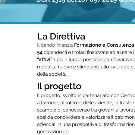
La Direttiva
Il bando finanzia
Formazione e Consulenza
54
dipendenti e titolari finalizzate ad aiutare 
“attivi”
il più a lungo possibile con l’avanzar
modalità nuove e stimolanti, allo sviluppo 
della società.
Il progetto
Il progetto, svolto in partenariato con Centro
a favorire, all’interno delle aziende, la tras
scambio di conoscenze tra giovani e lavorato
così da condividere e valorizzare il patrim
aziendali in una prospettiva di trasformazio
generazionale.