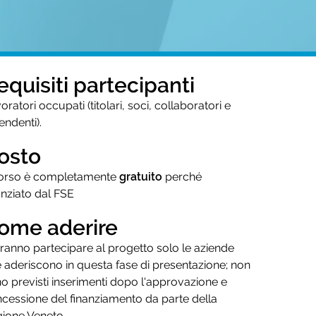
equisiti partecipanti
oratori occupati (titolari, soci, collaboratori e
endenti).
osto
corso è completamente
gratuito
perché
anziato dal FSE
ome aderire
ranno partecipare al progetto solo le aziende
 aderiscono in questa fase di presentazione; non
o previsti inserimenti dopo l'approvazione e
cessione del finanziamento da parte della
ione Veneto.