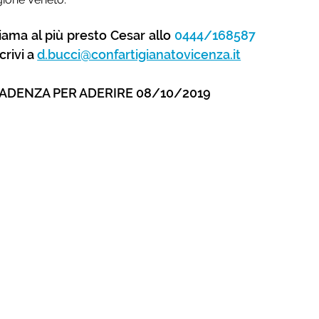
iama al più presto Cesar allo
0444/168587
crivi a
d.bucci@confartigianatovicenza.it
ADENZA PER ADERIRE 08/10/2019