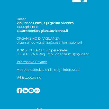
Cesar
Via Enrico Fermi, 197 36100 Vicenza
0444.960100
cesar@confartigianatovicenza.it
ORGANISMO DI VIGILANZA
organismodivigilanza@cesarformazione.it
© 2014 CESAR srl Unipersonale
C.F. e P. IVA e Reg. Imp. Vicenza 01856980246
Informative Privacy
Modello esercizio diritti degli interessati
Whistleblowing