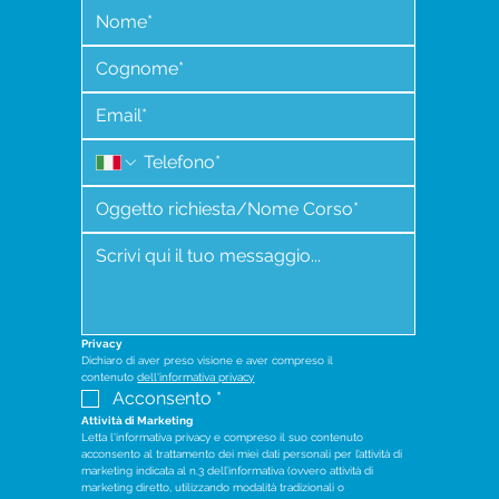
Privacy
Dichiaro di aver preso visione e aver compreso il 
contenuto 
dell'informativa privacy
Acconsento
*
Attività di Marketing
Letta l'informativa privacy e compreso il suo contenuto 
acconsento al trattamento dei miei dati personali per l’attività di 
marketing indicata al n.3 dell’informativa (ovvero attività di 
marketing diretto, utilizzando modalità tradizionali o 