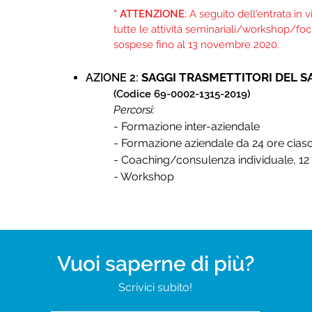
* ATTENZIONE
: A seguito dell'entrata i
tutte le attività seminariali/workshop/fo
sospese fino al 13 novembre 2020.
SAGGI TRASMETTITORI DEL S
AZIONE 2:
(Codice 69-0002-1315-2019)​
Percorsi:
- Formazione inter-aziendale
- Formazione aziendale da 24 ore cias
- Coaching/consulenza individuale, 12
- Workshop
Vuoi saperne di più?
Scrivici subito!