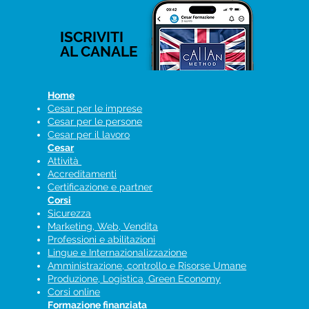
ISCRIVITI
AL CANALE
Home
Cesar per le imprese
Cesar per le persone
Cesar per il lavoro
Cesar
Attività
Accreditamenti
Certificazione e partner
Corsi
Sicurezza
Marketing, Web, Vendita
Professioni e abilitazioni
Lingue e Internazionalizzazione
Amministrazione, controllo e Risorse Umane
Produzione, Logistica, Green Economy
Corsi online
Formazione finanziata