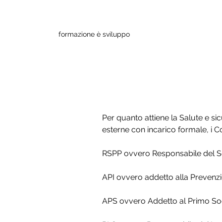
formazione è sviluppo
< FAQ
Quali sono 
Per quanto attiene la Salute e sic
esterne con incarico formale, i C
RSPP ovvero Responsabile del Ser
API ovvero addetto alla Prevenz
APS ovvero Addetto al Primo S