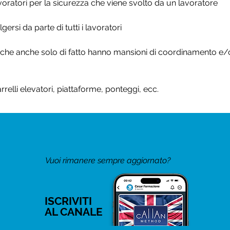
ratori per la sicurezza che viene svolto da un lavoratore
ersi da parte di tutti i lavoratori
che anche solo di fatto hanno mansioni di coordinamento e/o 
rrelli elevatori, piattaforme, ponteggi, ecc.
Vuoi rimanere sempre aggiornato?
ISCRIVITI
AL CANALE