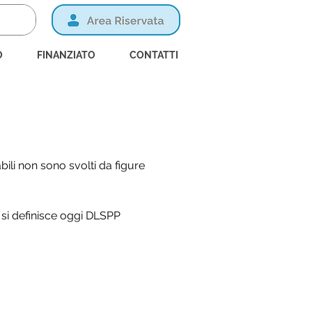
O
FINANZIATO
CONTATTI
bili non sono svolti da figure
 si definisce oggi DLSPP