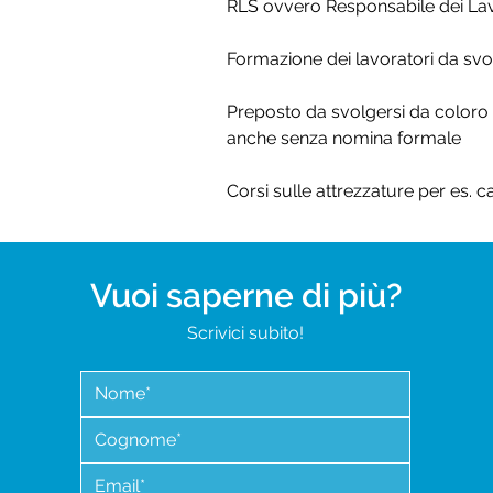
RLS ovvero Responsabile dei Lavo
Formazione dei lavoratori da svolg
Preposto da svolgersi da coloro 
anche senza nomina formale
Corsi sulle attrezzature per es. ca
COD
Vuoi saperne di più?
Scrivici subito!