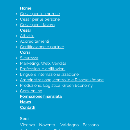
Home
Cesar per le imprese
Cesar per le persone
Cesar per il lavoro
Cesar
Attività
Accreditamenti
Certificazione e partner
Corsi
Sicurezza
Marketing, Web, Vendita
Professioni e abilitazioni
Lingue e Internazionalizzazione
Amministrazione, controllo e Risorse Umane
Produzione, Logistica, Green Economy
Corsi online
Formazione finanziata
News
Contatti
Sedi:
Vicenza - Noventa - Valdagno - Bassano