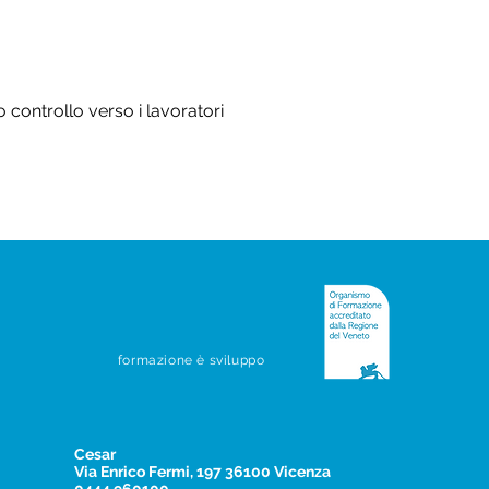
controllo verso i lavoratori
formazione è sviluppo
Cesar
Via Enrico Fermi, 197 36100 Vicenza