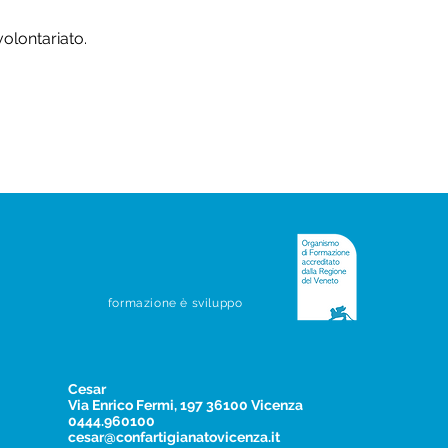
volontariato.
formazione è sviluppo
Cesar
Via Enrico Fermi, 197 36100 Vicenza
0444.960100
cesar@confartigianatovicenza.it