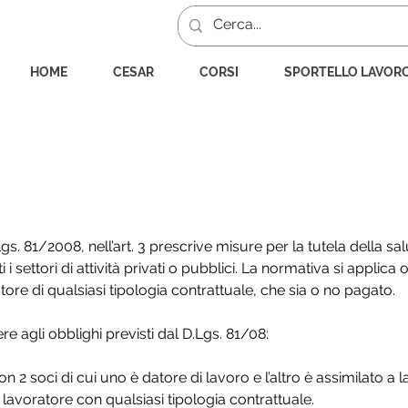
HOME
CESAR
CORSI
SPORTELLO LAVOR
 hanno l’obbligo di adeguarsi alle norm
gs. 81/2008, nell’art. 3 prescrive misure per la tutela della sa
ti i settori di attività privati o pubblici. La normativa si applic
re di qualsiasi tipologia contrattuale, che sia o no pagato.
 agli obblighi previsti dal D.Lgs. 81/08:
on 2 soci di cui uno è datore di lavoro e l’altro è assimilato a 
 lavoratore con qualsiasi tipologia contrattuale.