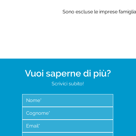
Sono escluse le imprese famigliar
COD
Vuoi saperne di più?
Scrivici subito!