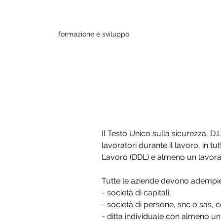
formazione è sviluppo
< FAQ
Quali aziende
Il Testo Unico sulla sicurezza, D.L
lavoratori durante il lavoro, in tut
Lavoro (DDL) e almeno un lavorato
Tutte le aziende devono adempiere
- società di capitali;
- società di persone, snc o sas, c
- ditta individuale con almeno un