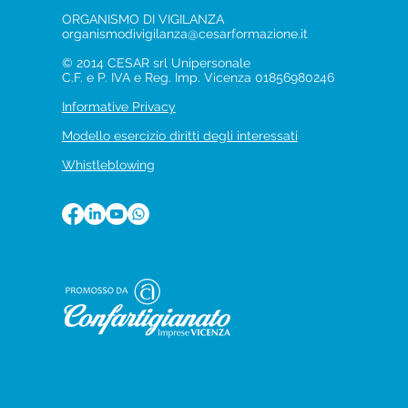
ORGANISMO DI VIGILANZA
organismodivigilanza@cesarformazione.it
© 2014 CESAR srl Unipersonale
C.F. e P. IVA e Reg. Imp. Vicenza 01856980246
Informative Privacy
Modello esercizio diritti degli interessati
Whistleblowing