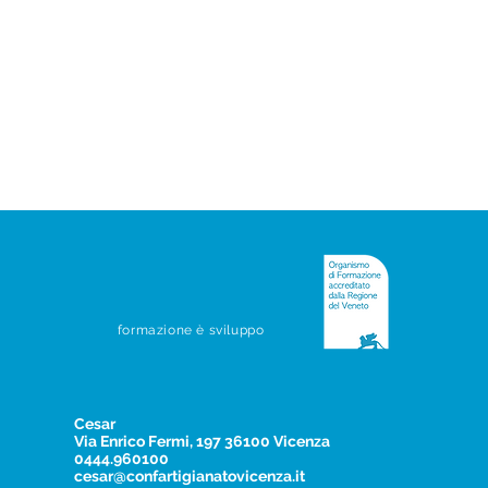
formazione è sviluppo
Cesar
Via Enrico Fermi, 197 36100 Vicenza
0444.960100
cesar@confartigianatovicenza.it