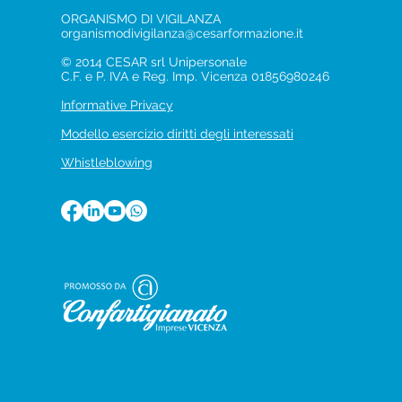
ORGANISMO DI VIGILANZA
organismodivigilanza@cesarformazione.it
© 2014 CESAR srl Unipersonale
C.F. e P. IVA e Reg. Imp. Vicenza 01856980246
Informative Privacy
Modello esercizio diritti degli interessati
Whistleblowing