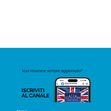
Vuoi rimanere sempre aggiornato?
ISCRIVITI
AL CANALE