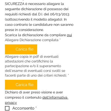
SICUREZZA è necessario allegare la 
seguente dichiarazione di possesso dei 
requisiti richiesti dal D.I. del 06/03/2013 
(sottoscrivendo il modello allegato). In 
caso contrario le candidature non saranno 
prese in considerazione.
Scarica la dichiarazione da compilare 
qui
Allegare Dichiarazione compilata
*
Carica file
Allegare copia in pdf di eventuali
attestazioni che certifichino la
partecipazione e/o il superamento
dell'esame di eventuali corsi svolti se
facenti parte di uno dei criteri richiesti.
*
Carica file
Dichiaro di aver preso visione e aver 
compreso il contenuto 
dell'informativa 
privacy
Acconsento
*