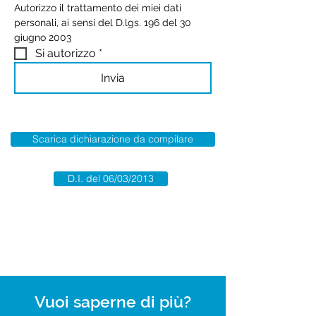
Autorizzo il trattamento dei miei dati 
personali, ai sensi del D.lgs. 196 del 30 
giugno 2003
Si autorizzo
*
Invia
Scarica dichiarazione da compilare
D.I. del 06/03/2013
Vuoi saperne di più?