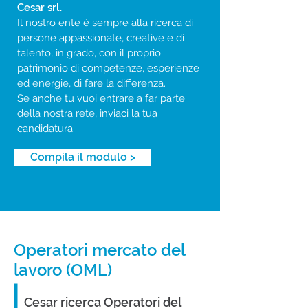
Cesar srl.
Il nostro ente è sempre alla ricerca di
persone appassionate, creative e di
talento, in grado, con il proprio
patrimonio di competenze, esperienze
ed energie, di fare la differenza.
Se anche tu vuoi entrare a far parte
della nostra rete, inviaci la tua
candidatura.
Compila il modulo >
Operatori mercato del
lavoro (OML)
Cesar ricerca Operatori del