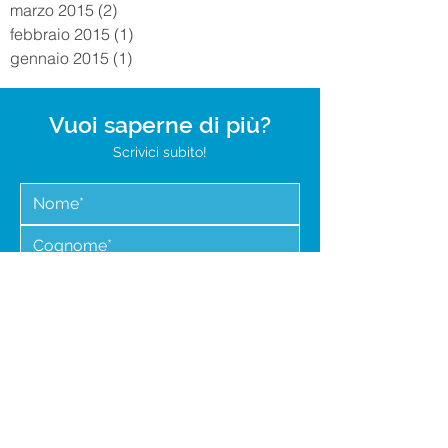
luglio 2015
(1)
1 post
maggio 2015
(1)
1 post
aprile 2015
(2)
2 post
marzo 2015
(2)
2 post
febbraio 2015
(1)
1 post
gennaio 2015
(1)
1 post
Vuoi saperne di più?
Scrivici subito!