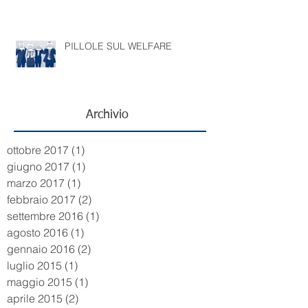
Le aziende in Italia con i dipendenti
più felici
PILLOLE SUL WELFARE
Archivio
ottobre 2017
(1)
1 post
giugno 2017
(1)
1 post
marzo 2017
(1)
1 post
febbraio 2017
(2)
2 post
settembre 2016
(1)
1 post
agosto 2016
(1)
1 post
gennaio 2016
(2)
2 post