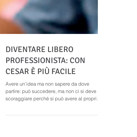
DIVENTARE LIBERO
PROFESSIONISTA: CON
CESAR È PIÙ FACILE
Avere un’idea ma non sapere da dove
partire: può succedere, ma non ci si deve
scoraggiare perché si può avere al proprio
fianco CESAR, il...