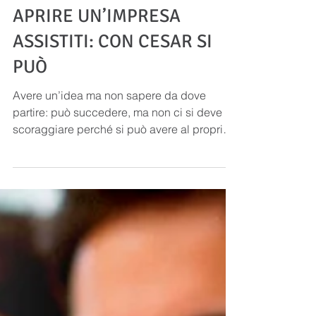
APRIRE UN’IMPRESA
ASSISTITI: CON CESAR SI
PUÒ
Avere un’idea ma non sapere da dove
partire: può succedere, ma non ci si deve
scoraggiare perché si può avere al proprio
fianco CESAR, il...