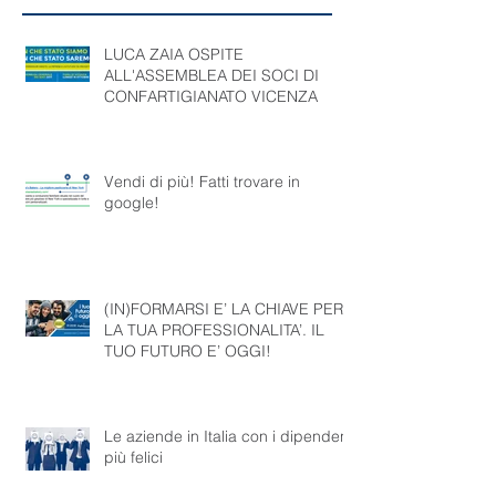
Articoli Recenti
LUCA ZAIA OSPITE
ALL'ASSEMBLEA DEI SOCI DI
CONFARTIGIANATO VICENZA
Vendi di più! Fatti trovare in
google!
(IN)FORMARSI E’ LA CHIAVE PER
LA TUA PROFESSIONALITA’. IL
TUO FUTURO E’ OGGI!