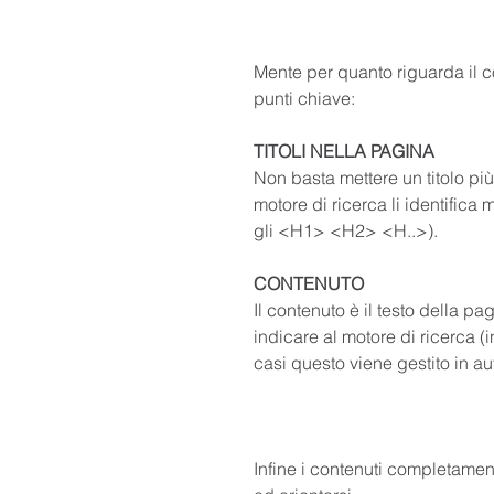
Mente per quanto riguarda il c
punti chiave:
TITOLI NELLA PAGINA
Non basta mettere un titolo più
motore di ricerca li identifica
gli <H1> <H2> <H..>). 
CONTENUTO
Il contenuto è il testo della p
indicare al motore di ricerca (
casi questo viene gestito in au
Infine i contenuti completamente