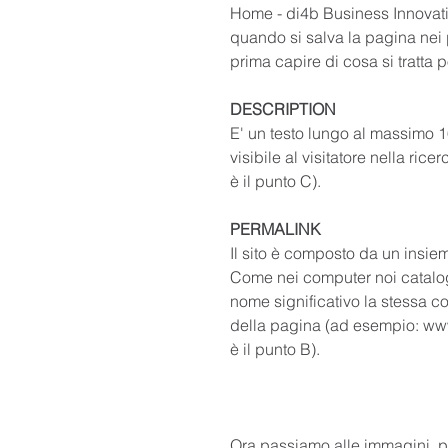
Home - di4b Business Innovati
quando si salva la pagina nei p
prima capire di cosa si tratta p
DESCRIPTION
E' un testo lungo al massimo 1
visibile al visitatore nella ri
è il punto C).
PERMALINK
Il sito è composto da un insieme 
Come nei computer noi catalogh
nome significativo la stessa cos
della pagina (ad esempio: ww
è il punto B).
Ora passiamo alle immagini, p