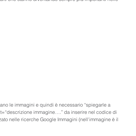
etano le immagini e quindi è necessario “spiegarle a 
alt=“descrizione immagine….” da inserire nel codice di 
ato nelle ricerche Google Immagini (nell'immagine è il 