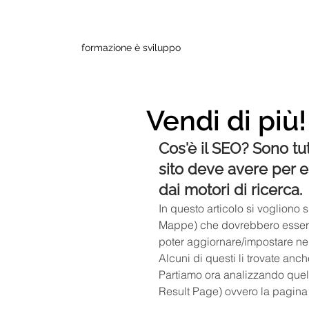
formazione è sviluppo
Vendi di più!
Cos'è il SEO? Sono tut
sito deve avere per e
dai motori di ricerca.
In questo articolo si vogliono 
Mappe) che dovrebbero esserci 
poter aggiornare/impostare nel
Alcuni di questi li trovate anch
Partiamo ora analizzando quel
Result Page) ovvero la pagina d