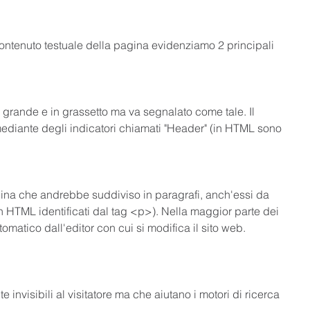
ontenuto testuale della pagina evidenziamo 2 principali 
 grande e in grassetto ma va segnalato come tale. Il 
 mediante degli indicatori chiamati "Header" (in HTML sono 
agina che andrebbe suddiviso in paragrafi, anch'essi da 
in HTML identificati dal tag <p>). Nella maggior parte dei 
tomatico dall'editor con cui si modifica il sito web.
 invisibili al visitatore ma che aiutano i motori di ricerca 