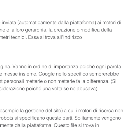
 inviata (automaticamente dalla piattaforma) ai motori di 
ine e la loro gerarchia, la creazione o modifica della 
etri tecnici. Essa si trova all'indirizzo 
agina. Vanno in ordine di importanza poiché ogni parola 
ve messe insieme. Google nello specifico sembrerebbe 
 personali metterle o non metterle fa la differenza. (Si 
siderazione poiché una volta se ne abusava).
esempio la gestione del sito) a cui i motori di ricerca non  
robots si specificano queste parti. Solitamente vengono 
ente dalla piattaforma. Questo file si trova in 