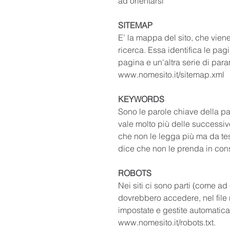
ad orientarsi 
SITEMAP
E’ la mappa del sito, che viene
ricerca. Essa identifica le pag
pagina e un'altra serie di param
www.nomesito.it/sitemap.xml
KEYWORDS
Sono le parole chiave della p
vale molto più delle successi
che non le legga più ma da test
dice che non le prenda in con
ROBOTS
Nei siti ci sono parti (come ad 
dovrebbero accedere, nel file 
impostate e gestite automaticam
www.nomesito.it/robots.txt.