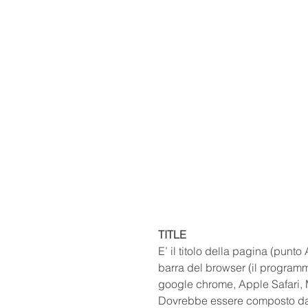
TITLE
E’ il titolo della pagina (punto
barra del browser (il programm
google chrome, Apple Safari, M
Dovrebbe essere composto dal