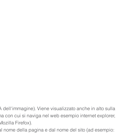
 A dell'immagine). Viene visualizzato anche in alto sulla 
a con cui si naviga nel web esempio internet explorer, 
ozilla Firefox).
 nome della pagina e dal nome del sito (ad esempio: 