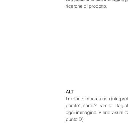
ricerche di prodotto.
ALT
I motori di ricerca non interpr
parole”, come? Tramite il tag 
ogni immagine. Viene visualizz
punto D).