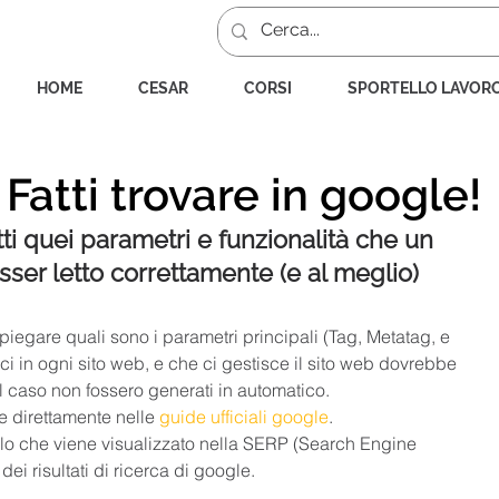
HOME
CESAR
CORSI
SPORTELLO LAVOR
 Fatti trovare in google!
ti quei parametri e funzionalità che un 
sser letto correttamente (e al meglio) 
spiegare quali sono i parametri principali (Tag, Metatag, e 
in ogni sito web, e che ci gestisce il sito web dovrebbe 
 caso non fossero generati in automatico.
e direttamente nelle 
guide ufficiali google
.
lo che viene visualizzato nella SERP (Search Engine 
ei risultati di ricerca di google.