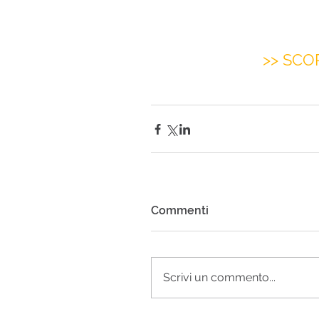
>> SCO
Commenti
Scrivi un commento...