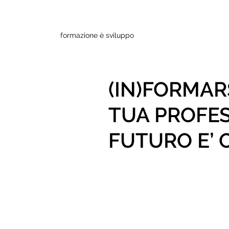
formazione è sviluppo
(IN)FORMARS
TUA PROFESS
FUTURO E’ 