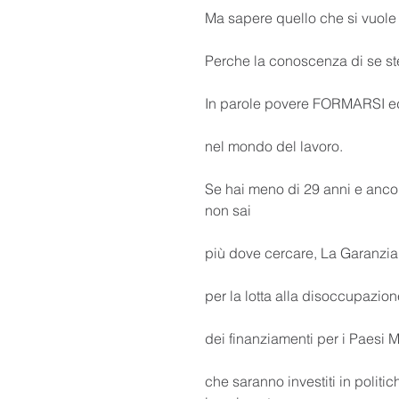
Ma sapere quello che si vuole
Perche la conoscenza di se stes
In parole povere FORMARSI ed
nel mondo del lavoro.
Se hai meno di 29 anni e ancora
non sai
più dove cercare, La Garanzia
per la lotta alla disoccupazion
dei finanziamenti per i Paesi 
che saranno investiti in politic