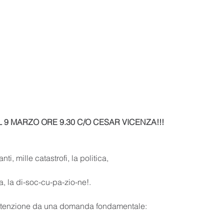
L 9 MARZO ORE 9.30 C/O CESAR VICENZA!!!
anti, mille catastrofi, la politica,
a, la di-soc-cu-pa-zio-ne!.
a attenzione da una domanda fondamentale: