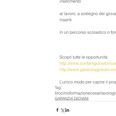
inserimento
al lavoro, a sostegno dei giova
inseriti
in un percorso scolastico o fo
Scopri tutte le opportunità:
http://www.confartigianatovice
http://www.garanziagiovani.ce
L’unico modo per capire il propr
Tag:
tirocinio
formazione
cesar
lavoro
gi
GARANZIA GIOVANI