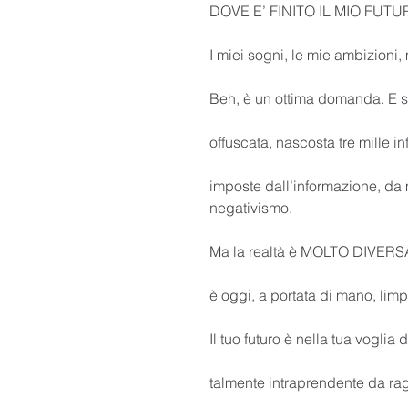
DOVE E’ FINITO IL MIO FUTU
I miei sogni, le mie ambizioni,
Beh, è un ottima domanda. E s
offuscata, nascosta tre mille 
imposte dall’informazione, da m
negativismo.
Ma la realtà è MOLTO DIVERSA!
è oggi, a portata di mano, limp
Il tuo futuro è nella tua voglia
talmente intraprendente da ra