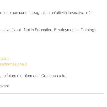
ni che non sono impegnati in un’attività lavorativa, né 
rmativo (Neet - Not in Education, Employment or Training).
nza.it
sarformazione.it
io futuro è (in)formarsi. Ora tocca a te!
ovani