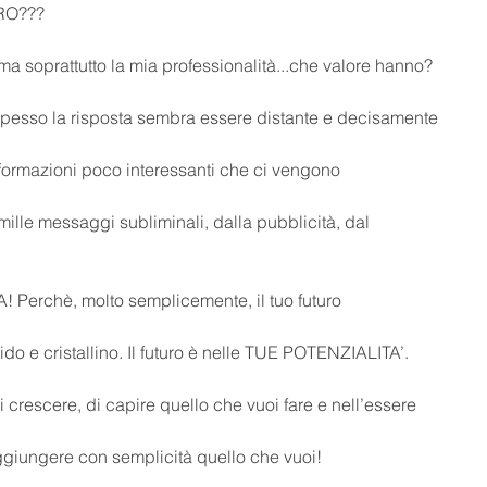
RO???
 ma soprattutto la mia professionalità...che valore hanno?
pesso la risposta sembra essere distante e decisamente
informazioni poco interessanti che ci vengono
ille messaggi subliminali, dalla pubblicità, dal 
 Perchè, molto semplicemente, il tuo futuro
ido e cristallino. Il futuro è nelle TUE POTENZIALITA’.
 di crescere, di capire quello che vuoi fare e nell’essere
ggiungere con semplicità quello che vuoi!