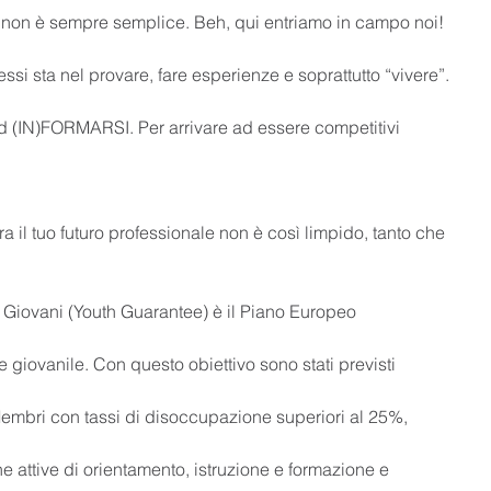
 non è sempre semplice. Beh, qui entriamo in campo noi!
si sta nel provare, fare esperienze e soprattutto “vivere”.
 (IN)FORMARSI. Per arrivare ad essere competitivi
 il tuo futuro professionale non è così limpido, tanto che 
 Giovani (Youth Guarantee) è il Piano Europeo
e giovanile. Con questo obiettivo sono stati previsti
Membri con tassi di disoccupazione superiori al 25%,
he attive di orientamento, istruzione e formazione e 