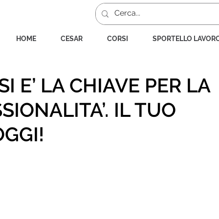
HOME
CESAR
CORSI
SPORTELLO LAVOR
I E’ LA CHIAVE PER LA
IONALITA’. IL TUO
OGGI!