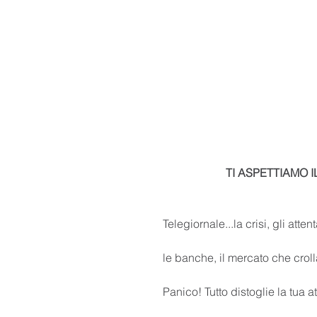
TI ASPETTIAMO I
Telegiornale...la crisi, gli attent
le banche, il mercato che croll
Panico! Tutto distoglie la tu